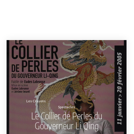
Les Crayons
Spectacles
Le Collier de Perles du
Gouverneur Li Qing