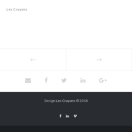
Les Crayons
Design
Les Crayons
© 2018